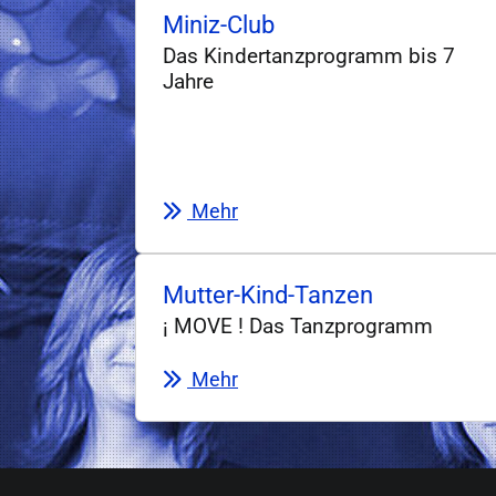
Miniz-Club
Das Kindertanzprogramm bis 7
Jahre
Mehr
Mutter-Kind-Tanzen
¡ MOVE ! Das Tanzprogramm
Mehr