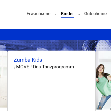
(aktuell)
Erwachsene
Kinder
Gutscheine
Submenu for "Erwachsene"
Submenu for "Ki
Zumba Kids
¡ MOVE ! Das Tanzprogramm